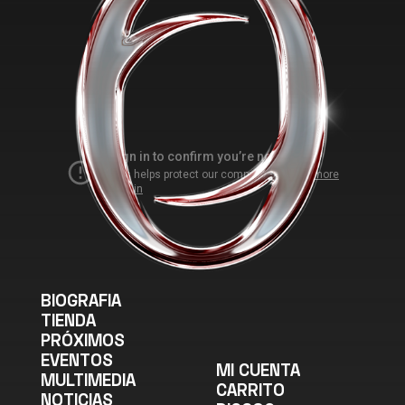
BIOGRAFIA
TIENDA
PRÓXIMOS
EVENTOS
MI CUENTA
MULTIMEDIA
CARRITO
NOTICIAS