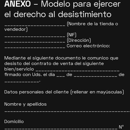
ANEXO
– Modelo para ejercer
el derecho al desistimiento
_____________________ (Nombre de la tienda o
vendedor)
_____________________ (NIF)
_____________________ (Dirección)
_____________________ Correo electrónico:
Mediante el siguiente documento le comunico que
desisto del contrato de venta del siguiente
bien/servicio _____________________________
firmado con Uds. el día ___ de _______________ de
____________.
Datos personales del cliente (rellenar en mayúsculas)
Nombre y apellidos
___________________________________________
Domicilio
_______________________________________ Nº