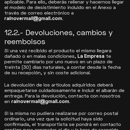
aplicable. Para ello, deberás rellenar y hacernos llegar
el modelo de desistimiento incluido en el Anexo a
través de correo electrónico a
rainovermail@gmail.com
.
12.2.- Devoluciones, cambios y
reembolsos
Si una vez recibido el producto el mismo llegara
dañado o en malas condiciones,
La Empresa
te
permite cambiarlo por uno nuevo en un plazo de
treinta (30) días naturales, a contar desde la fecha
de su recepción, y sin coste adicional.
La devolución de los artículos adquiridos deberá
empaquetarse cuidadosamente e incluir el albarán de
entrega. Para la devolución, contacta con nosotros
en
rainovermail@gmail.com
.
Si la misma no pudiera realizarse por correo postal
ordinario, una vez que la solicitud haya sido
confirmada, el transportista se pondrá en contacto
contigo para concretar el día y la hora de recogida,