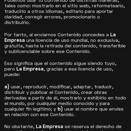
Podemos usar tu Contenido de distintas maneras,
tales como: mostrarlo en el sitio web, reformatearlo,
traducirlo a otros idiomas, editarlo para aportar
claridad, corregir errores, promocionarlo o
distribuirlo.
Por tanto, al enviarnos Contenido concedes a
La
Empresa
una licencia de uso mundial, no exclusiva,
gratuita, hasta la retirada del contenido, transferible
y sublicenciable sobre ese Contenido.
Eso significa que el contenido sigue siendo tuyo,
pero
La Empresa
, gracias a esa licencia de uso,
puede:
a)
usar, reproducir, modificar, adaptar, traducir,
distribuir y publicar el Contenido, crear obras
derivadas a partir de él, mostrarlo y exhibirlo en todo
el mundo, por cualquier medio conocido y para
cualquier fin legítimo; y
b)
usar el nombre que envíes
en relación con ese Contenido.
No obstante,
La Empresa
se reserva el derecho de