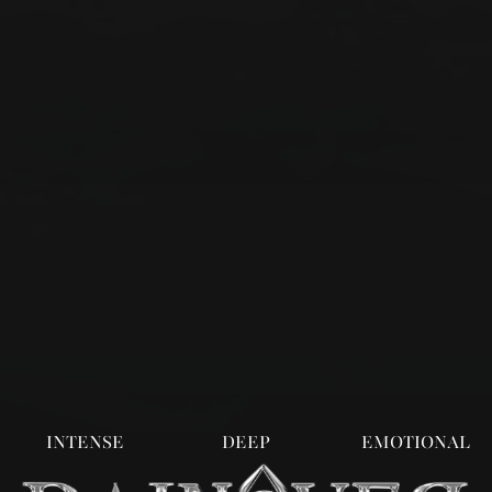
INTENSE
DEEP
EMOTIONAL