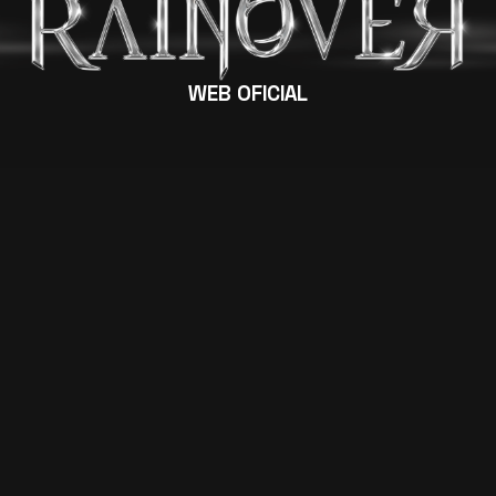
WEB OFICIAL
R
epresentando una mezcla perfecta del
espíritu gótico y doom metal de finales de
los 90 y las producciones más modernas.
Rainover desarrolla una visión donde, manteniendo un
claro enfoque en la melodía y la atmósfera, aparecen
entrelazados temas melancólicos e himnos alegres.
Estos elementos se unen para crear un estilo propio,
comandado por una voz femenina potente, versátil y
reconocible que, ocasionalmente acompañada por
voces masculinas distorsionadas, guía al oyente a
través de historias y melodías memorables.
VER BIOGRAFÍA