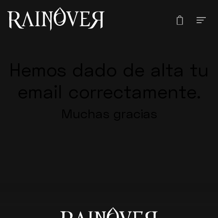
Hemos dado de alta tu
email correctamente.
Muchas gracias