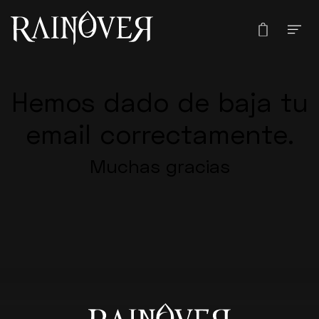
Hemos dado de baja tu
email correctamente.
Muchas gracias